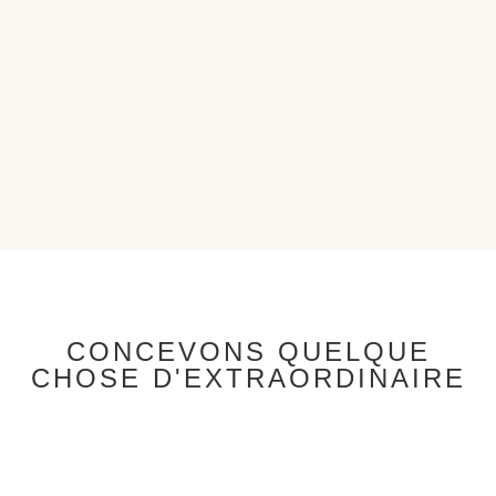
DU SUR MESURE POUR VOUS
CONCEVONS QUELQUE
CHOSE D'EXTRAORDINAIRE